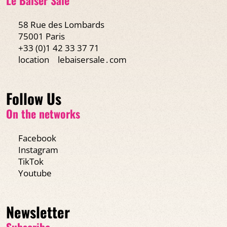
58 Rue des Lombards
75001 Paris
+33 (0)1 42 33 37 71
location
lebaisersale․com
Follow Us
On the networks
Facebook
Instagram
TikTok
Youtube
Newsletter
Subscribe