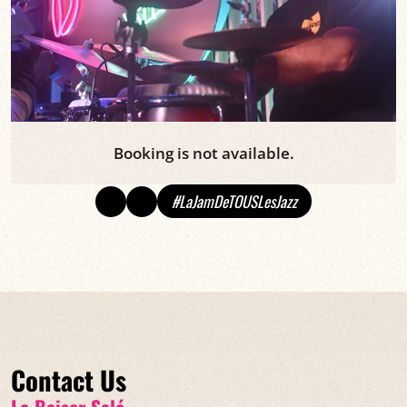
Booking is not available.
#LaJamDeTOUSLesJazz
Contact Us
Le Baiser Salé