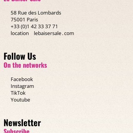
58 Rue des Lombards
75001 Paris
+33 (0)1 42 33 37 71
location
lebaisersale․com
Follow Us
On the networks
Facebook
Instagram
TikTok
Youtube
Newsletter
Subscribe