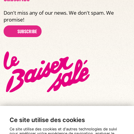
Don't miss any of our news. We don't spam. We
promise!
SUBSCRIBE
Ce site utilise des cookies
© All rights reserved 2026
|
Le Baiser Salé
Ce site utilise des cookies et d'autres technologies de suivi
Legal notices
pour améliorer votre expérience de navigation, analyser le