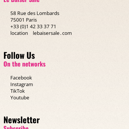
58 Rue des Lombards
75001 Paris
+33 (0)1 42 33 37 71
location
lebaisersale․com
Follow Us
On the networks
Facebook
Instagram
TikTok
Youtube
Newsletter
Subscribe