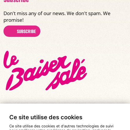
Don't miss any of our news. We don't spam. We
promise!
SUBSCRIBE
Ce site utilise des cookies
© All rights reserved 2026
|
Le Baiser Salé
Ce site utilise des cookies et d'autres technologies de suivi
Legal notices