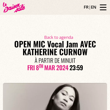
FR
|
EN
Back to agenda
OPEN MIC Vocal Jam AVEC
KATHERINE CURNOW
À PARTIR DE MINUIT
TH
FRI 8
MAR 2024
23:59