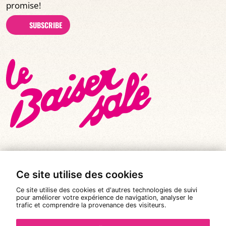
promise!
SUBSCRIBE
Ce site utilise des cookies
© All rights reserved 2026
|
Le Baiser Salé
Ce site utilise des cookies et d'autres technologies de suivi
Legal notices
pour améliorer votre expérience de navigation, analyser le
trafic et comprendre la provenance des visiteurs.
Privacy policy
Terms and conditions of sale