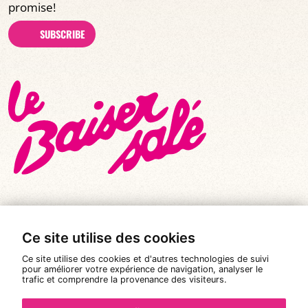
promise!
SUBSCRIBE
Ce site utilise des cookies
© All rights reserved 2026
|
Le Baiser Salé
Ce site utilise des cookies et d'autres technologies de suivi
Legal notices
pour améliorer votre expérience de navigation, analyser le
trafic et comprendre la provenance des visiteurs.
Privacy policy
Terms and conditions of sale