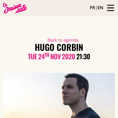
FR
|
EN
Back to agenda
HUGO CORBIN
TH
TUE 24
NOV 2020
21:30