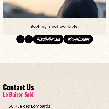
Booking is not available.
#JazzDeDemain
#SoyezCurieux
Contact Us
Le Baiser Salé
58 Rue des Lombards