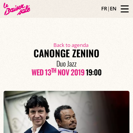
FR
|
EN
Back to agenda
CANONGE ZENINO
Duo Jazz
TH
WED 13
NOV 2019
19:00