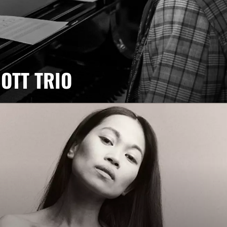
OTT TRIO
ombines styles classique, rock, latin dans le jazz