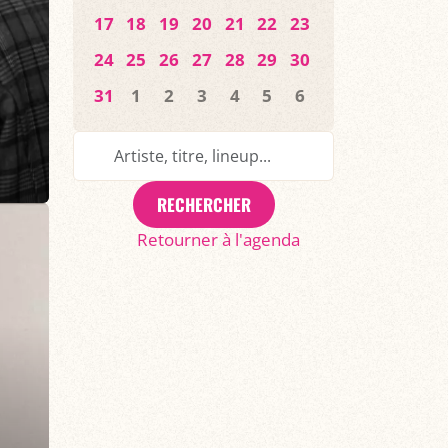
17
18
19
20
21
22
23
24
25
26
27
28
29
30
31
1
2
3
4
5
6
RECHERCHER
Retourner à l'agenda