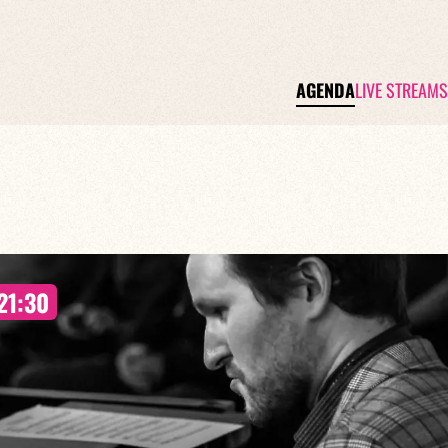
AGENDA
LIVE STREAMS
21:30