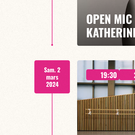
OPEN MIC 
KATHERIN
À PARTIR DE MINUIT
Sam. 2
19:30
mars
2024
EN SAVOIR PLUS