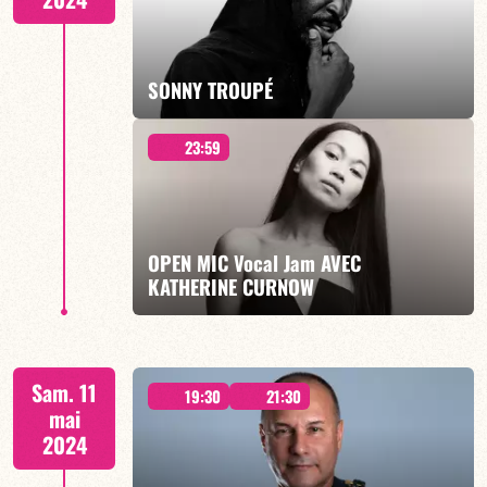
EN SAVOIR PLUS
SONNY TROUPÉ
23:59
ROMANCE LIVE - 2 SEANCES 19h30 & 21h30
OPEN MIC Vocal Jam AVEC
KATHERINE CURNOW
EN SAVOIR PLUS
À PARTIR DE MINUIT
Sam. 11
19:30
21:30
mai
2024