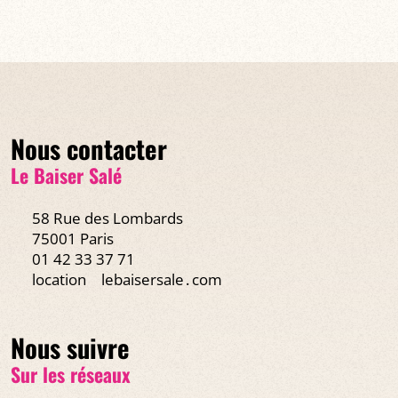
Nous contacter
Le Baiser Salé
58 Rue des Lombards
75001 Paris
01 42 33 37 71
location
lebaisersale․com
Nous suivre
Sur les réseaux