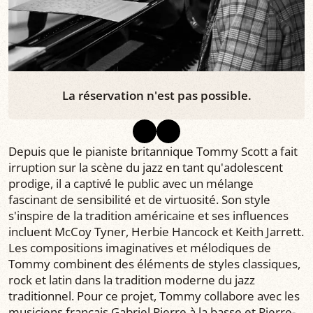
La réservation n'est pas possible.
Depuis que le pianiste britannique Tommy Scott a fait
irruption sur la scène du jazz en tant qu'adolescent
prodige, il a captivé le public avec un mélange
fascinant de sensibilité et de virtuosité. Son style
s'inspire de la tradition américaine et ses influences
incluent McCoy Tyner, Herbie Hancock et Keith Jarrett.
Les compositions imaginatives et mélodiques de
Tommy combinent des éléments de styles classiques,
rock et latin dans la tradition moderne du jazz
traditionnel. Pour ce projet, Tommy collabore avec les
musiciens français Gabriel Pierre à la basse et Pierre-