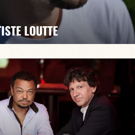
ISTE LOUTTE
ur la première fois au Baiser Salé l’univers de Gemini,
oue de la batterie et de la guitare. Derrière ce nom, il
our un voyage intérieur, spirituel et p