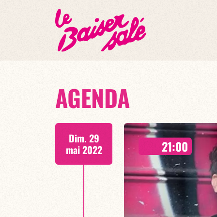
AGENDA
Dim. 29
21:00
mai 2022