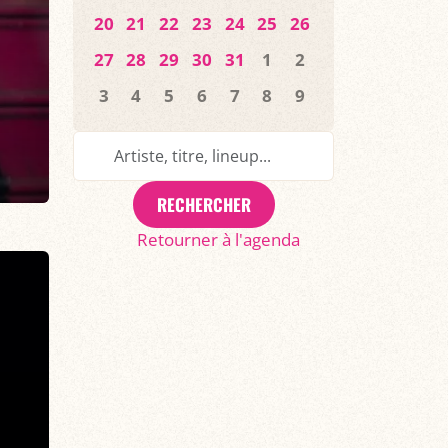
20
21
22
23
24
25
26
27
28
29
30
31
1
2
3
4
5
6
7
8
9
RECHERCHER
Retourner à l'agenda