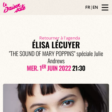
FR
|
EN
Retourner à l'agenda
ÉLISA LÉCUYER
"THE SOUND OF MARY POPPINS" spéciale Julie
Andrews
ER
MER. 1
JUIN 2022
21:30