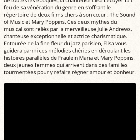
de toutes les époques, la chanteuse Elisa Lécuyer fait
feu de sa vénération du genre en s’offrant le
répertoire de deux films chers à son cœur : The Sound
of Music et Mary Poppins. Ces deux mythes du
musical sont reliés par la merveilleuse Julie Andrews,
chanteuse exceptionnelle et actrice charismatique.
Entourée de la fine fleur du jazz parisien, Elisa vous
guidera parmi ces mélodies chéries en déroulant les
histoires parallèles de Fraülein Maria et Mary Poppins,
deux jeunes femmes qui arrivent dans des familles
tourmentées pour y refaire régner amour et bonheur.