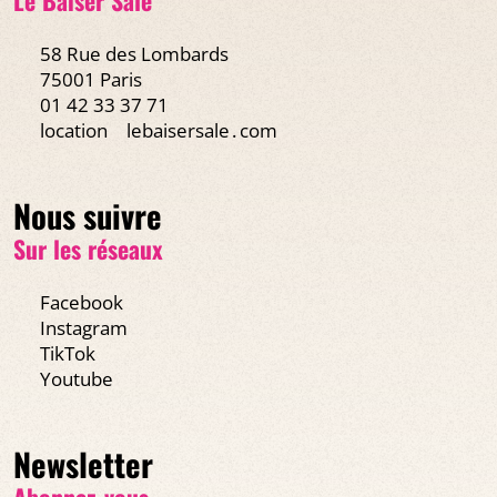
58 Rue des Lombards
75001 Paris
01 42 33 37 71
location
lebaisersale․com
Nous suivre
Sur les réseaux
Facebook
Instagram
TikTok
Youtube
Newsletter
Abonnez-vous