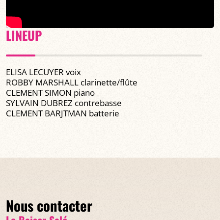
LINEUP
ELISA LECUYER voix
ROBBY MARSHALL clarinette/flûte
CLEMENT SIMON piano
SYLVAIN DUBREZ contrebasse
CLEMENT BARJTMAN batterie
Nous contacter
Le Baiser Salé