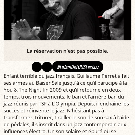
La réservation n'est pas possible.
#LaJamDeTOUSLesJazz
Enfant terrible du jazz français, Guillaume Perret a fait
ses armes au Baiser Salé jusqu’à ce qu’il participe à la
You & The Night fin 2009 et qu’il retourne en deux
temps, trois mouvements, le ban et l’arrière-ban du
jazz réunis par TSF à L’Olympia. Depuis, il enchaine les
succès et réinvente le jazz. N’hésitant pas à
transformer, triturer, tirailler le son de son sax à l’aide
de pédales, il s’inscrit dans un jazz contemporain aux
influences électro. Un son solaire et épuré où se