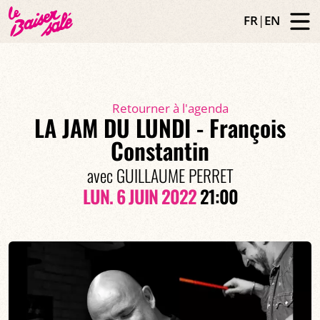
FR
|
EN
Retourner à l'agenda
LA JAM DU LUNDI - François
Constantin
avec GUILLAUME PERRET
LUN. 6 JUIN 2022
21:00