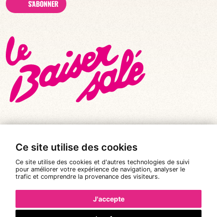
S'ABONNER
Ce site utilise des cookies
© Tous droits réservés 2026
|
Le Baiser Salé
Ce site utilise des cookies et d'autres technologies de suivi
Mentions légales
pour améliorer votre expérience de navigation, analyser le
trafic et comprendre la provenance des visiteurs.
Politique de confidentialité
Conditions Générales de Vente
J'accepte
Réalisation :
Pixéine