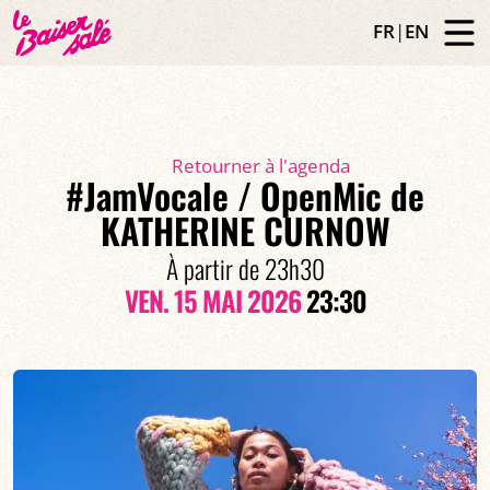
FR
|
EN
Retourner à l'agenda
#JamVocale / OpenMic de
KATHERINE CURNOW
À partir de 23h30
VEN. 15 MAI 2026
23:30