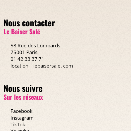
Nous contacter
Le Baiser Salé
58 Rue des Lombards
75001 Paris
01 42 33 37 71
location
lebaisersale․com
Nous suivre
Sur les réseaux
Facebook
Instagram
TikTok