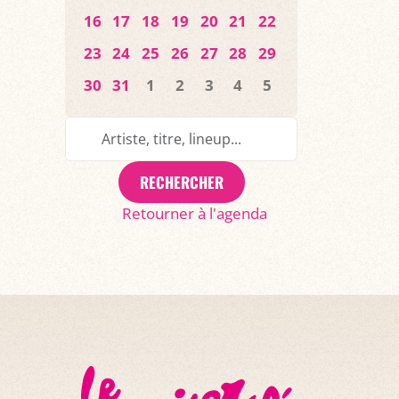
16
17
18
19
20
21
22
23
24
25
26
27
28
29
30
31
1
2
3
4
5
RECHERCHER
Retourner à l'agenda