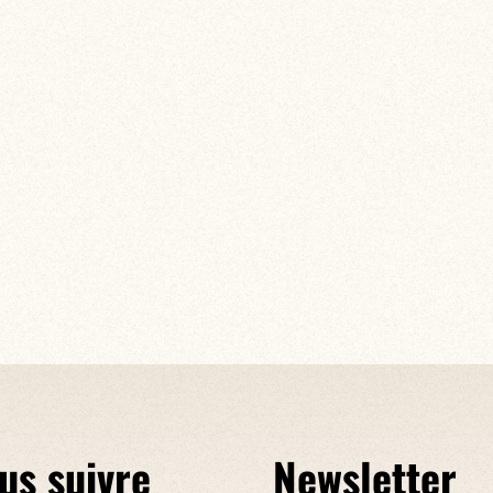
us suivre
Newsletter