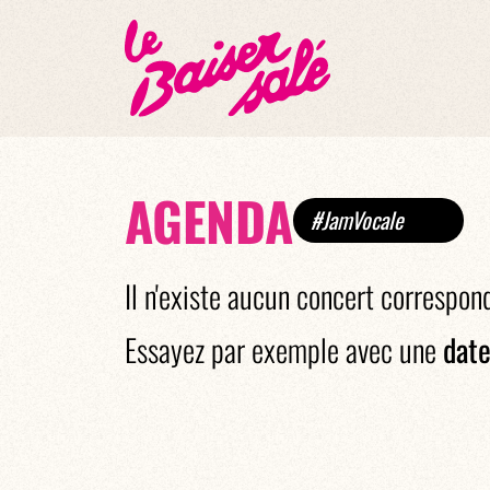
AGENDA
#JamVocale
Il n'existe aucun concert correspon
Essayez par exemple avec une
date