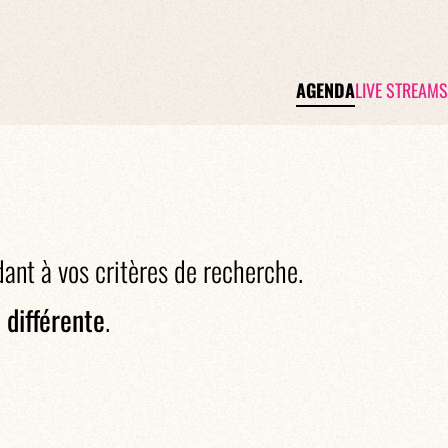
AGENDA
LIVE STREAMS
dant à vos critères de recherche.
 différente
.