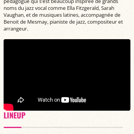
pédagogue qui s’est beaucoup inspirée de grands
noms du jazz vocal comme Ella Fitzgerald, Sarah
Vaughan, et de musiques latines, accompagnée de
Benoit de Mesmay, pianiste de jazz, compositeur et
arrangeur.
LINEUP