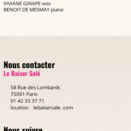
VIVIANE GINAPE voix
BENOIT DE MESMAY piano
Nous contacter
Le Baiser Salé
58 Rue des Lombards
75001 Paris
01 42 33 37 71
location
lebaisersale․com
Nous suivre