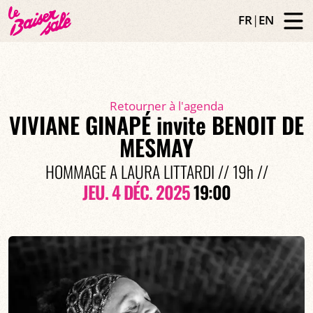
FR
|
EN
Retourner à l'agenda
VIVIANE GINAPÉ invite BENOIT DE
MESMAY
HOMMAGE A LAURA LITTARDI // 19h //
JEU. 4 DÉC. 2025
19:00