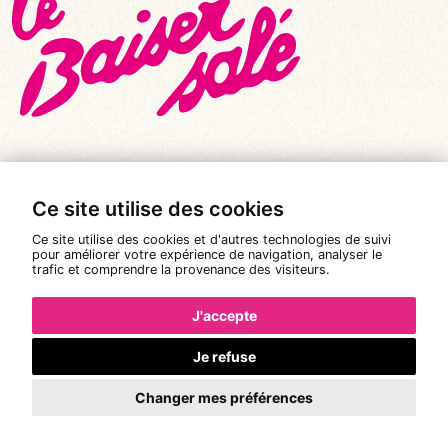
Ce site utilise des cookies
© Tous droits réservés 2026
|
Le Baiser Salé
Ce site utilise des cookies et d'autres technologies de suivi
Mentions légales
pour améliorer votre expérience de navigation, analyser le
trafic et comprendre la provenance des visiteurs.
Politique de confidentialité
Conditions Générales de Vente
J'accepte
Réalisation :
Pixéine
Je refuse
Changer mes préférences
La réservation n'est pas possible.