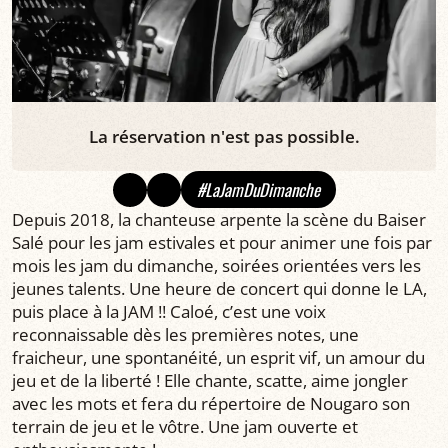
La réservation n'est pas possible.
#LaJamDuDimanche
Depuis 2018, la chanteuse arpente la scène du Baiser
Salé pour les jam estivales et pour animer une fois par
mois les jam du dimanche, soirées orientées vers les
jeunes talents. Une heure de concert qui donne le LA,
puis place à la JAM !! Caloé, c’est une voix
reconnaissable dès les premières notes, une
fraicheur, une spontanéité, un esprit vif, un amour du
jeu et de la liberté ! Elle chante, scatte, aime jongler
avec les mots et fera du répertoire de Nougaro son
terrain de jeu et le vôtre. Une jam ouverte et