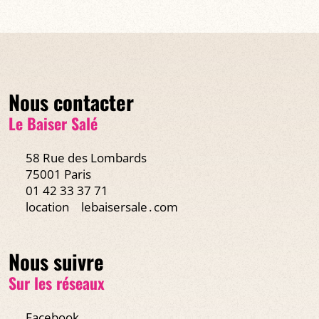
Nous contacter
Le Baiser Salé
58 Rue des Lombards
75001 Paris
01 42 33 37 71
location
lebaisersale․com
Nous suivre
Sur les réseaux
Facebook