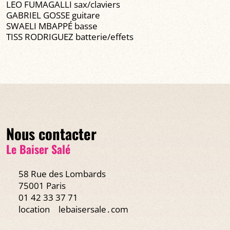
LEO FUMAGALLI sax/claviers
GABRIEL GOSSE guitare
SWAELI MBAPPÉ basse
TISS RODRIGUEZ batterie/effets
Nous contacter
Le Baiser Salé
58 Rue des Lombards
75001 Paris
01 42 33 37 71
location
lebaisersale․com