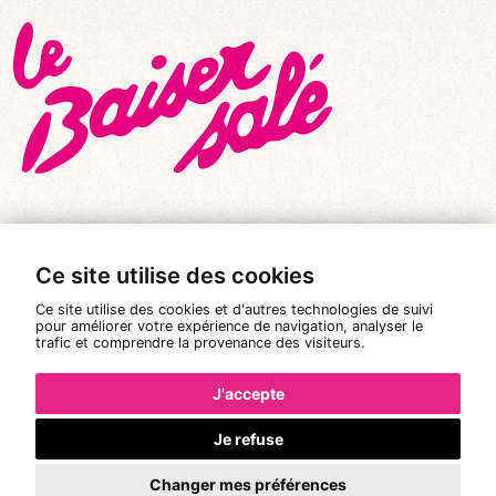
Ce site utilise des cookies
© Tous droits réservés 2026
|
Le Baiser Salé
Ce site utilise des cookies et d'autres technologies de suivi
Mentions légales
pour améliorer votre expérience de navigation, analyser le
trafic et comprendre la provenance des visiteurs.
Politique de confidentialité
Conditions Générales de Vente
J'accepte
Réalisation :
Pixéine
Je refuse
Changer mes préférences