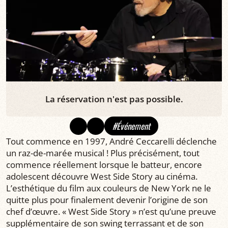
La réservation n'est pas possible.
#Événement
Tout commence en 1997, André Ceccarelli déclenche
un raz-de-marée musical ! Plus précisément, tout
commence réellement lorsque le batteur, encore
adolescent découvre West Side Story au cinéma.
L’esthétique du film aux couleurs de New York ne le
quitte plus pour finalement devenir l’origine de son
chef d’œuvre. « West Side Story » n’est qu’une preuve
supplémentaire de son swing terrassant et de son