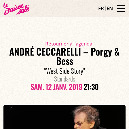
FR
|
EN
Retourner à l'agenda
ANDRÉ CECCARELLI – Porgy &
Bess
“West Side Story”
Standards
SAM. 12 JANV. 2019
21:30