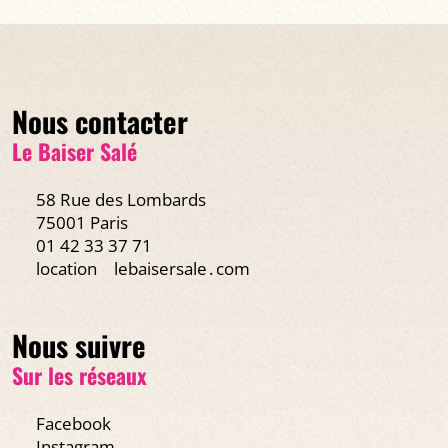
Nous contacter
Le Baiser Salé
58 Rue des Lombards
75001 Paris
01 42 33 37 71
location
lebaisersale․com
Nous suivre
Sur les réseaux
Facebook
Instagram