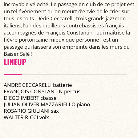
incroyable vélocité. Le passage en club de ce projet est
un tel événement qu’on meurt d’envie de le crier sur
tous les toits. Dédé Ceccarelli, trois grands jazzmen
italiens, l’un des meilleurs contrebassistes français
accompagnés de François Constantin - qui maîtrise la
fièvre portoricaine mieux que personne - est un
passage qui laissera son empreinte dans les murs du
Baiser Salé !
LINEUP
ANDRÉ CECCARELLI batterie
FRANÇOIS CONSTANTIN percus
DIEGO IMBERT cbasse
JULIAN OLIVER MAZZARIELLO piano
ROSARIO GIULIANI sax
WALTER RICCI voix