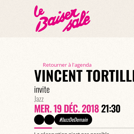
Retourner à l'agenda
VINCENT TORTILL
invite
Jazz
MER. 19 DÉC. 2018
21:30
#JazzDeDemain