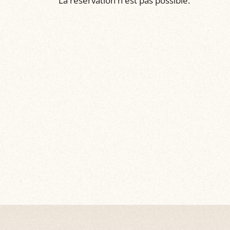
La réservation n'est pas possible.