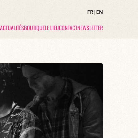
FR
|
EN
ACTUALITÉS
BOUTIQUE
LE LIEU
CONTACT
NEWSLETTER