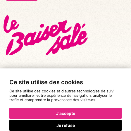
Ce site utilise des cookies
© Tous droits réservés 2026
|
Le Baiser Salé
Ce site utilise des cookies et d'autres technologies de suivi
Mentions légales
pour améliorer votre expérience de navigation, analyser le
trafic et comprendre la provenance des visiteurs.
Politique de confidentialité
Conditions Générales de Vente
J'accepte
Réalisation :
Pixéine
Je refuse