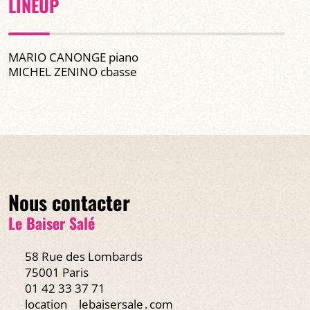
LINEUP
MARIO CANONGE piano
MICHEL ZENINO cbasse
Nous contacter
Le Baiser Salé
58 Rue des Lombards
75001 Paris
01 42 33 37 71
location
lebaisersale․com