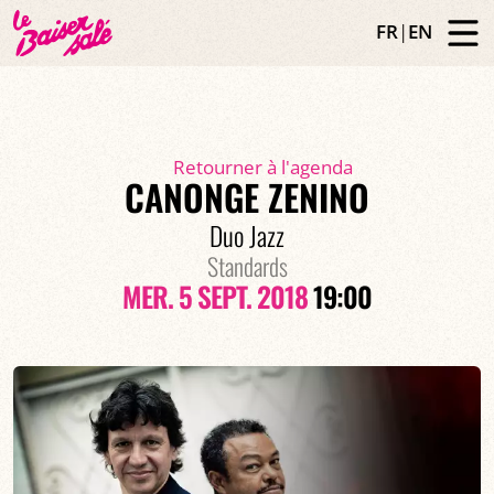
FR
|
EN
Retourner à l'agenda
CANONGE ZENINO
Duo Jazz
Standards
MER. 5 SEPT. 2018
19:00