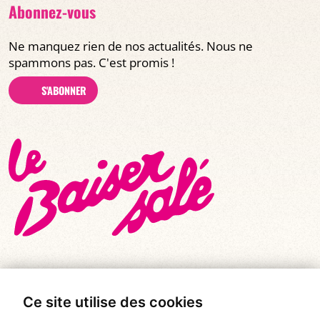
Abonnez-vous
Ne manquez rien de nos actualités. Nous ne
spammons pas. C'est promis !
S'ABONNER
Ce site utilise des cookies
© Tous droits réservés 2026
|
Le Baiser Salé