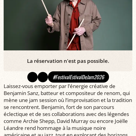
La réservation n'est pas possible.
#FestivalEstivalDeJam2026
Laissez-vous emporter par l’énergie créative de
Benjamin Sanz, batteur et compositeur de renom, qui
mène une jam session où l’improvisation et la tradition
se rencontrent. Benjamin, fort de son parcours
éclectique et de ses collaborations avec des légendes
comme Archie Shepp, David Murray ou encore Joëlle
Léandre rend hommage à la musique noire
américaine et au jazz, tout en explorant des horizons