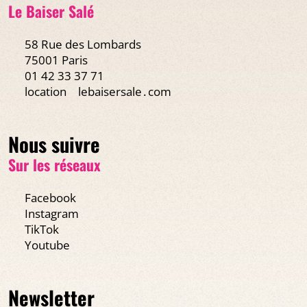
Le Baiser Salé
58 Rue des Lombards
75001 Paris
01 42 33 37 71
location
lebaisersale․com
Nous suivre
Sur les réseaux
Facebook
Instagram
TikTok
Youtube
Newsletter