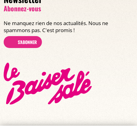
Abonnez-vous
Ne manquez rien de nos actualités. Nous ne
spammons pas. C'est promis !
S'ABONNER
© Tous droits réservés 2026
|
Le Baiser Salé