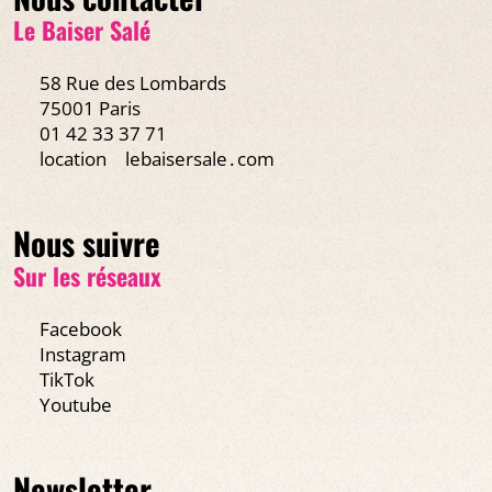
Le Baiser Salé
58 Rue des Lombards
75001 Paris
01 42 33 37 71
location
lebaisersale․com
Nous suivre
Sur les réseaux
Facebook
Instagram
TikTok
Youtube
Newsletter