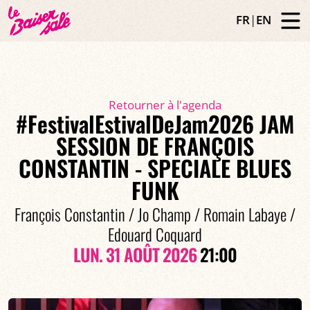
FR
|
EN
Retourner à l'agenda
#FestivalEstivalDeJam2026 JAM
SESSION DE FRANÇOIS
CONSTANTIN - SPECIALE BLUES
FUNK
François Constantin / Jo Champ / Romain Labaye /
Edouard Coquard
LUN. 31 AOÛT 2026
21:00