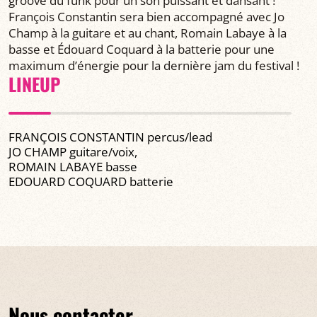
groove du funk pour un son puissant et dansant !
François Constantin sera bien accompagné avec Jo
Champ à la guitare et au chant, Romain Labaye à la
basse et Édouard Coquard à la batterie pour une
maximum d’énergie pour la dernière jam du festival !
LINEUP
FRANÇOIS CONSTANTIN percus/lead
JO CHAMP guitare/voix,
ROMAIN LABAYE basse
EDOUARD COQUARD batterie
Nous contacter