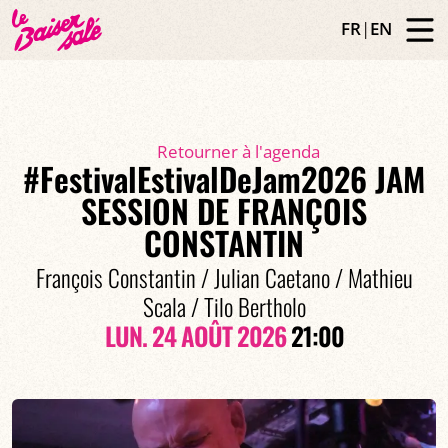
FR
|
EN
Retourner à l'agenda
#FestivalEstivalDeJam2026 JAM
SESSION DE FRANÇOIS
CONSTANTIN
François Constantin / Julian Caetano / Mathieu
Scala / Tilo Bertholo
LUN. 24 AOÛT 2026
21:00