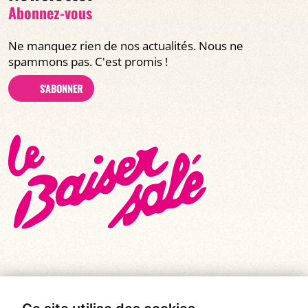
Abonnez-vous
Ne manquez rien de nos actualités. Nous ne
spammons pas. C'est promis !
S'ABONNER
© Tous droits réservés 2026
|
Le Baiser Salé