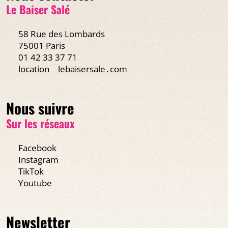
Le Baiser Salé
58 Rue des Lombards
75001 Paris
01 42 33 37 71
location
lebaisersale․com
Nous suivre
Sur les réseaux
Facebook
Instagram
TikTok
Youtube
Newsletter