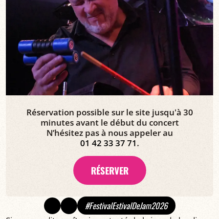
Réservation possible sur le site jusqu'à 30
minutes avant le début du concert
N’hésitez pas à nous appeler au
01 42 33 37 71
.
RÉSERVER
#FestivalEstivalDeJam2026