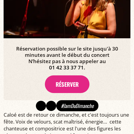
Réservation possible sur le site jusqu'à 30
minutes avant le début du concert
N’hésitez pas à nous appeler au
01 42 33 37 71
.
RÉSERVER
#JamDuDimanche
Caloé est de retour ce dimanche, et c'est toujours une
fête. Voix de velours, scat maîtrisé, énergie… cette
chanteuse et compositrice est l'une des figures les