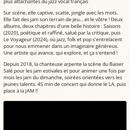
plus attachantes du jazz vocal français
Sur scène, elle captive, scatte, jongle avec les mots.
Elle fait des jam son terrain de jeu… et le vôtre ! Deux
albums, deux chapitres d'une belle histoire : Saisons
(2020), poétique et raffiné, salué par la critique, puis
Le Voyageur (2024), où jazz, folk et pop s'entrelacent
pour nous emmener dans un imaginaire généreux.
Une artiste qui avance, qui explore, et ça s'entend !
Depuis 2018, la chanteuse arpente la scène du Baiser
Salé pour les jam estivales et pour animer une fois par
mois les jam du dimanche, soirées orientées vers les
jeunes talents. 45 min de concert qui donne le LA, puis
place à la JAM !!