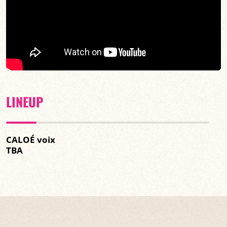
LINEUP
CALOÉ voix
TBA