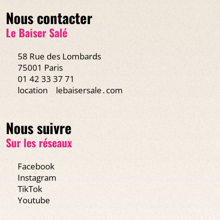
Nous contacter
Le Baiser Salé
58 Rue des Lombards
75001 Paris
01 42 33 37 71
location
lebaisersale․com
Nous suivre
Sur les réseaux
Facebook
Instagram
TikTok
Youtube