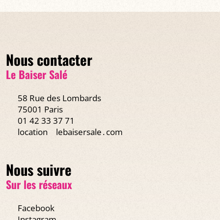
Nous contacter
Le Baiser Salé
58 Rue des Lombards
75001 Paris
01 42 33 37 71
location
lebaisersale․com
Nous suivre
Sur les réseaux
Facebook
Instagram