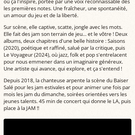
où ça l'inspire, portée par une voix reconnaissable dès
les premières notes. Une fraîcheur, une spontanéité,
un amour du jeu et de la liberté.
Sur scène, elle captive, scatte, jongle avec les mots.
Elle fait des jam son terrain de jeu… et le vôtre ! Deux
albums, deux chapitres d'une belle histoire : Saisons
(2020), poétique et raffiné, salué par la critique, puis
Le Voyageur (2024), où jazz, folk et pop s'entrelacent
pour nous emmener dans un imaginaire généreux.
Une artiste qui avance, qui explore, et ça s'entend !
Depuis 2018, la chanteuse arpente la scène du Baiser
Salé pour les jam estivales et pour animer une fois par
mois les jam du dimanche, soirées orientées vers les
jeunes talents. 45 min de concert qui donne le LA, puis
place à la JAM !!