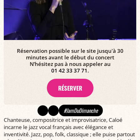
Réservation possible sur le site jusqu'à 30
minutes avant le début du concert
N’hésitez pas à nous appeler au
01 42 33 37 71
.
RÉSERVER
#JamDuDimanche
Chanteuse, compositrice et improvisatrice, Caloé
incarne le jazz vocal français avec élégance et
inventivité. Jazz, pop, folk, classique ; elle puise partout