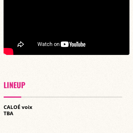
LINEUP
CALOÉ voix
TBA