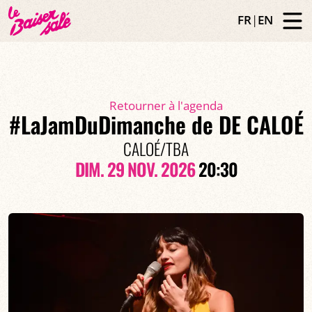
FR
|
EN
Retourner à l'agenda
#LaJamDuDimanche de DE CALOÉ
CALOÉ/TBA
DIM. 29 NOV. 2026
20:30