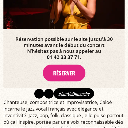
Réservation possible sur le site jusqu'à 30
minutes avant le début du concert
N’hésitez pas à nous appeler au
01 42 33 37 71
.
RÉSERVER
#JamDuDimanche
Chanteuse, compositrice et improvisatrice, Caloé
incarne le jazz vocal français avec élégance et
inventivité. Jazz, pop, folk, classique ; elle puise partout
où ça l'inspire, portée par une voix reconnaissable dès