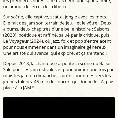
les premières notes. Une fraîcheur, une spontanéité,
un amour du jeu et de la liberté.
Sur scène, elle captive, scatte, jongle avec les mots.
Elle fait des jam son terrain de jeu… et le vôtre ! Deux
albums, deux chapitres d'une belle histoire : Saisons
(2020), poétique et raffiné, salué par la critique, puis
Le Voyageur (2024), où jazz, folk et pop s'entrelacent
pour nous emmener dans un imaginaire généreux.
Une artiste qui avance, qui explore, et ça s'entend !
Depuis 2018, la chanteuse arpente la scène du Baiser
Salé pour les jam estivales et pour animer une fois par
mois les jam du dimanche, soirées orientées vers les
jeunes talents. 45 min de concert qui donne le LA, puis
place à la JAM !!