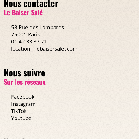
Nous contacter
Le Baiser Salé
58 Rue des Lombards
75001 Paris
01 42 33 37 71
location
lebaisersale․com
Nous suivre
Sur les réseaux
Facebook
Instagram
TikTok
Youtube