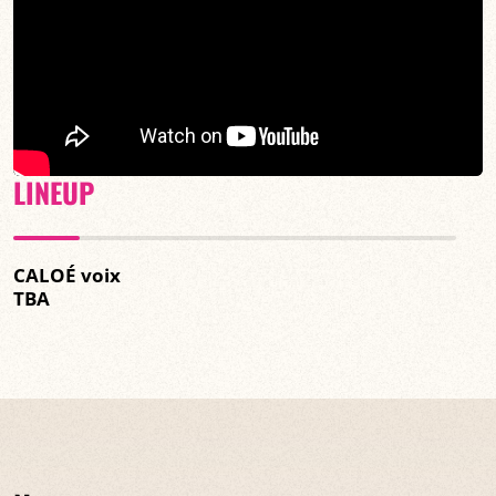
LINEUP
CALOÉ voix
TBA