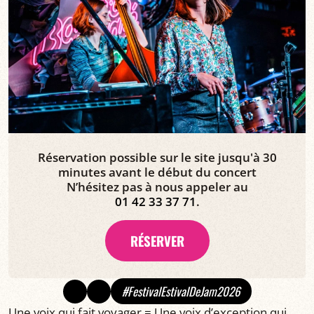
Réservation possible sur le site jusqu'à 30
minutes avant le début du concert
N’hésitez pas à nous appeler au
01 42 33 37 71
.
RÉSERVER
#FestivalEstivalDeJam2026
Une voix qui fait voyager = Une voix d’exception qui