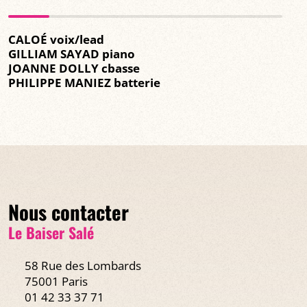
CALOÉ voix/lead
GILLIAM SAYAD piano
JOANNE DOLLY cbasse
PHILIPPE MANIEZ batterie
Nous contacter
Le Baiser Salé
58 Rue des Lombards
75001 Paris
01 42 33 37 71