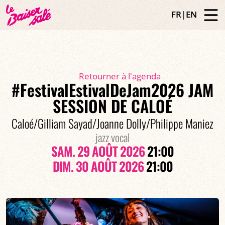
FR
|
EN
Retourner à l'agenda
#FestivalEstivalDeJam2026 JAM
SESSION DE CALOÉ
Caloé/Gilliam Sayad/Joanne Dolly/Philippe Maniez
jazz vocal
SAM. 29 AOÛT 2026
21:00
DIM. 30 AOÛT 2026
21:00