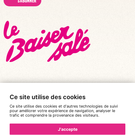
S'ABONNER
© Tous droits réservés 2026
|
Le Baiser Salé
Ce site utilise des cookies
Mentions légales
Ce site utilise des cookies et d'autres technologies de suivi
Politique de confidentialité
pour améliorer votre expérience de navigation, analyser le
trafic et comprendre la provenance des visiteurs.
Conditions Générales de Vente
Réalisation :
Pixéine
J'accepte