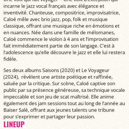
incarne le jazz vocal français avec élégance et
inventivité. Chanteuse, compositrice, improvisatrice,
Caloé mêle avec brio jazz, pop, folk et musique
classique, offrant une musique riche en émotions et
en nuances. Née dans une famille de mélomanes,
Caloé commence le violon à 4 ans et l’improvisation
fait immédiatement partie de son langage. C’est à
l’adolescence qu’elle découvre le jazz et elle lui restera
fidèle.
Ses deux albums Saisons (2020) et Le Voyageur
(2024), révèlent une artiste poétique et raffinée,
saluée par la critique. Sur scène, Caloé captive son
public par sa présence généreuse, sa technique vocale
impeccable et son jeu de scat maîtrisé. Elle anime
également des jam sessions tout au long de l’année au
Baiser Salé, offrant aux jeunes talents une tribune
pour s’exprimer et partager leur passion.
LINEUP