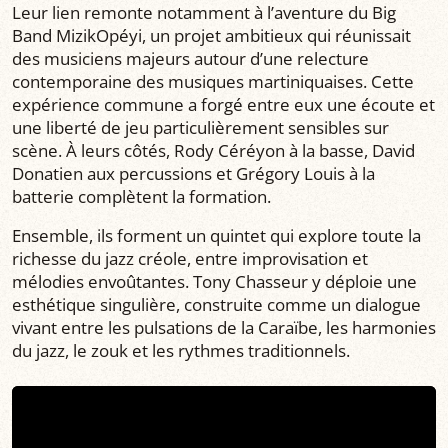
Leur lien remonte notamment à l’aventure du Big
Band MizikOpéyi, un projet ambitieux qui réunissait
des musiciens majeurs autour d’une relecture
contemporaine des musiques martiniquaises. Cette
expérience commune a forgé entre eux une écoute et
une liberté de jeu particulièrement sensibles sur
scène. À leurs côtés, Rody Céréyon à la basse, David
Donatien aux percussions et Grégory Louis à la
batterie complètent la formation.
Ensemble, ils forment un quintet qui explore toute la
richesse du jazz créole, entre improvisation et
mélodies envoûtantes. Tony Chasseur y déploie une
esthétique singulière, construite comme un dialogue
vivant entre les pulsations de la Caraïbe, les harmonies
du jazz, le zouk et les rythmes traditionnels.