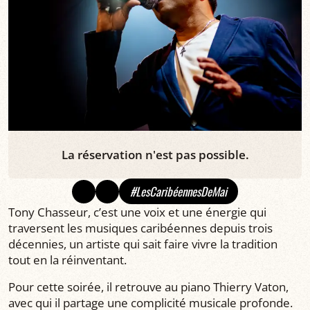
La réservation n'est pas possible.
#LesCaribéennesDeMai
Tony Chasseur, c’est une voix et une énergie qui
traversent les musiques caribéennes depuis trois
décennies, un artiste qui sait faire vivre la tradition
tout en la réinventant.
Pour cette soirée, il retrouve au piano Thierry Vaton,
avec qui il partage une complicité musicale profonde.