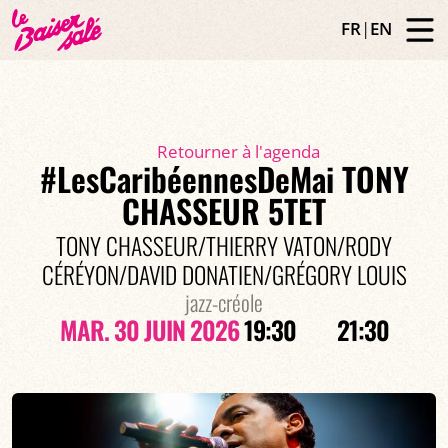
FR
|
EN
Retourner à l'agenda
#LesCaribéennesDeMai TONY
CHASSEUR 5TET
TONY CHASSEUR/THIERRY VATON/RODY
CÉRÉYON/DAVID DONATIEN/GRÉGORY LOUIS
jazz-créole
MAR. 30 JUIN 2026
19:30
21:30