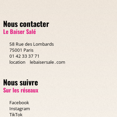
Nous contacter
Le Baiser Salé
58 Rue des Lombards
75001 Paris
01 42 33 37 71
location
lebaisersale․com
Nous suivre
Sur les réseaux
Facebook
Instagram
TikTok