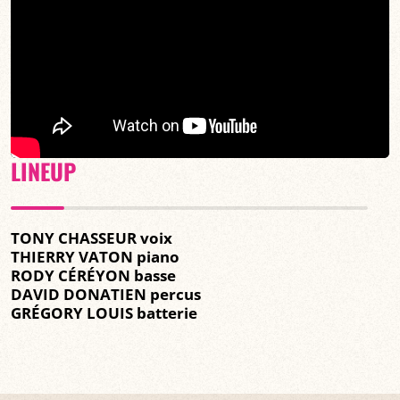
LINEUP
TONY CHASSEUR voix
THIERRY VATON piano
RODY CÉRÉYON basse
DAVID DONATIEN percus
GRÉGORY LOUIS batterie