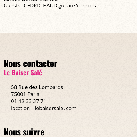
Guests : CEDRIC BAUD guitare/compos
Nous contacter
Le Baiser Salé
58 Rue des Lombards
75001 Paris
01 42 33 37 71
location
lebaisersale․com
Nous suivre