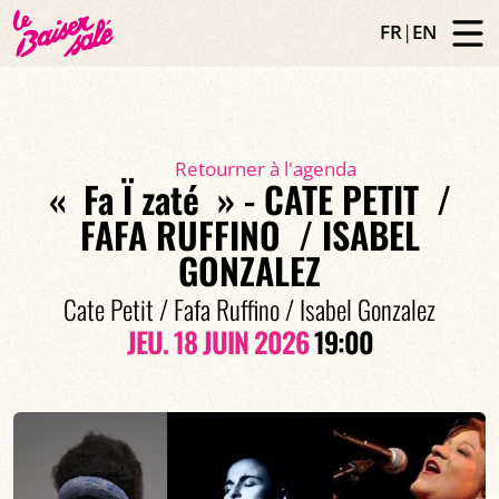
FR
|
EN
Retourner à l'agenda
« Fa Ï zaté » - CATE PETIT /
FAFA RUFFINO / ISABEL
GONZALEZ
Cate Petit / Fafa Ruffino / Isabel Gonzalez
JEU. 18 JUIN 2026
19:00