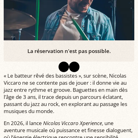
La réservation n'est pas possible.
« Le batteur rêvé des bassistes », sur scène, Nicolas
Viccaro ne se contente pas de jouer : il donne vie au
jazz entre rythme et groove. Baguettes en main dès
l’âge de 3 ans, il trace depuis un parcours éclatant,
passant du jazz au rock, en explorant au passage les
musiques du monde.
En 2026, il lance
Nicolas Viccaro Xperience
, une
aventure musicale où puissance et finesse dialoguent,
où l’énergie électrique rencontre une sensibilité