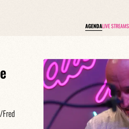
AGENDA
LIVE STREAMS
e
a/Fred