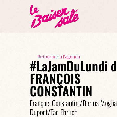
Retourner à l'agenda
#LaJamDuLundi d
FRANÇOIS
CONSTANTIN
François Constantin /Darius Mogli
Dupont/Tao Ehrlich