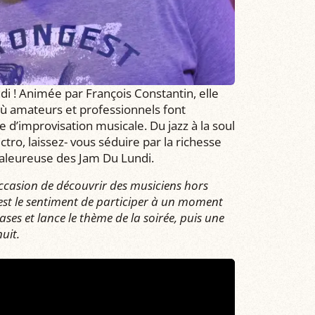
di ! Animée par François Constantin, elle
où amateurs et professionnels font
e d’improvisation musicale. Du jazz à la soul
ctro, laissez- vous séduire par la richesse
haleureuse des Jam Du Lundi.
occasion de découvrir des musiciens hors
'est le sentiment de participer à un moment
ses et lance le thème de la soirée, puis une
uit.