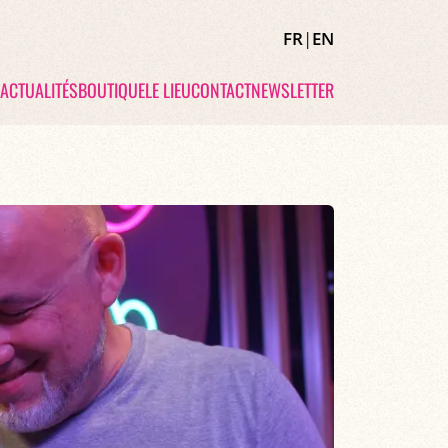
FR
|
EN
ACTUALITÉS
BOUTIQUE
LE LIEU
CONTACT
NEWSLETTER