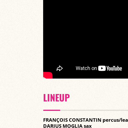
LINEUP
FRANÇOIS CONSTANTIN percus/le
DARIUS MOGLIA sax