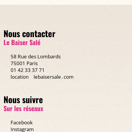
Nous contacter
Le Baiser Salé
58 Rue des Lombards
75001 Paris
01 42 33 37 71
location
lebaisersale․com
Nous suivre
Sur les réseaux
Facebook
Instagram