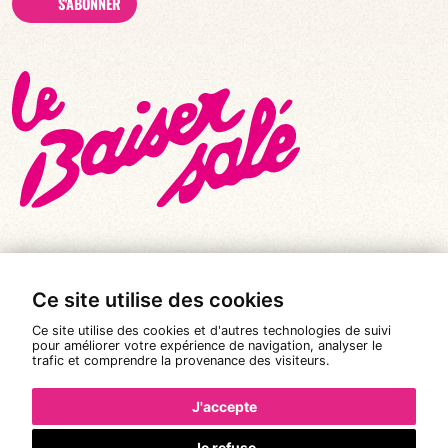
S'ABONNER
Ce site utilise des cookies
© Tous droits réservés 2026
|
Le Baiser Salé
Ce site utilise des cookies et d'autres technologies de suivi
Mentions légales
pour améliorer votre expérience de navigation, analyser le
trafic et comprendre la provenance des visiteurs.
Politique de confidentialité
Conditions Générales de Vente
J'accepte
Réalisation :
Pixéine
Je refuse