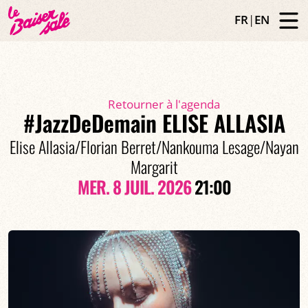
FR
|
EN
Retourner à l'agenda
#JazzDeDemain ELISE ALLASIA
Elise Allasia/Florian Berret/Nankouma Lesage/Nayan
Margarit
MER. 8 JUIL. 2026
21:00