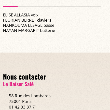
ELISE ALLASIA voix
FLORIAN BERRET claviers
NANKOUMA LESAGE basse
NAYAN MARGARIT batterie
Nous contacter
Le Baiser Salé
58 Rue des Lombards
75001 Paris
01 42 33 37 71