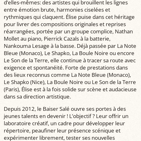
d’elles-mêmes: des artistes qui brouillent les lignes
entre émotion brute, harmonies ciselées et
rythmiques qui claquent. Élise puise dans cet héritage
pour livrer des compositions originales et reprises
réarrangées, portée par un groupe complice, Nathan
Mollet au piano, Pierrick Cazals à la batterie,
Nankouma Lesage à la basse. Déjà passée par La Note
Bleue (Monaco), Le Shapko, La Boule Noire ou encore
Le Son de la Terre, elle continue à tracer sa route avec
exigence et spontanéité. Forte de prestations dans
des lieux reconnus comme La Note Bleue (Monaco),
Le Shapko (Nice), La Boule Noire ou Le Son de la Terre
(Paris), Élise est à la fois solide sur scène et audacieuse
dans sa direction artistique.
Depuis 2012, le Baiser Salé ouvre ses portes à des
jeunes talents en devenir ! L’objectif ? Leur offrir un
laboratoire créatif, un cadre pour développer leur
répertoire, peaufiner leur présence scénique et
expérimenter librement, tester ses nouvelles