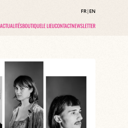
FR
|
EN
ACTUALITÉS
BOUTIQUE
LE LIEU
CONTACT
NEWSLETTER