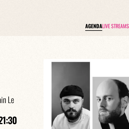
AGENDA
LIVE STREAMS
in Le
21:30