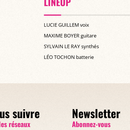
LINEUP
LUCIE GUILLEM voix
MAXIME BOYER guitare
SYLVAIN LE RAY synthés
LÉO TOCHON batterie
us suivre
Newsletter
les réseaux
Abonnez-vous