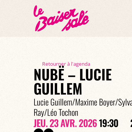
Retourner à l'agenda
NUBË – LUCIE
GUILLEM
Lucie Guillem/Maxime Boyer/Sylva
Ray/Léo Tochon
JEU. 23 AVR. 2026
19:30