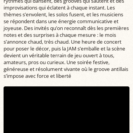
rythmes qui dansent, des grooves qui sautent et des
improvisations qui éclatent à chaque instant. Les
thèmes s’envolent, les solos fusent, et les musiciens
se répondent dans une énergie communicative et
joyeuse. Des invités qu’on reconnaît dès les premières
notes et des surprises à chaque mesure : le mois
s’annonce chaud, très chaud. Une heure de concert
pour poser le décor, puis la JAM s’emballe et la scène
devient un véritable terrain de jeu ouvert à tous,
amateurs, pros ou curieux. Une soirée festive,
généreuse et résolument vivante où le groove antillais
s’impose avec force et liberté