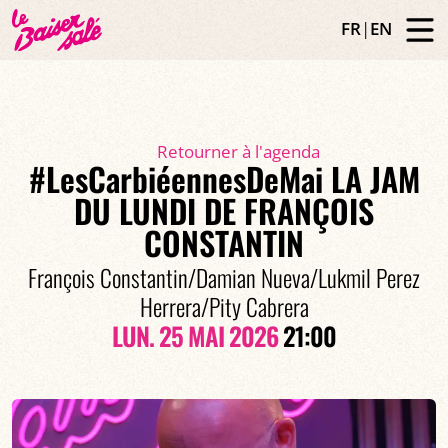
FR
|
EN
Retourner à l'agenda
#LesCarbiéennesDeMai LA JAM
DU LUNDI DE FRANÇOIS
CONSTANTIN
François Constantin/Damian Nueva/Lukmil Perez
Herrera/Pity Cabrera
LUN. 25 MAI 2026
21:00