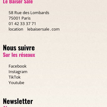
Le Baiser Salé
58 Rue des Lombards
75001 Paris
01 42 33 37 71
location
lebaisersale․com
Nous suivre
Sur les réseaux
Facebook
Instagram
TikTok
Youtube
Newsletter