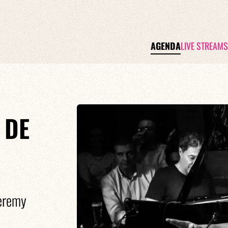
AGENDA
LIVE STREAMS
 DE
Jeremy