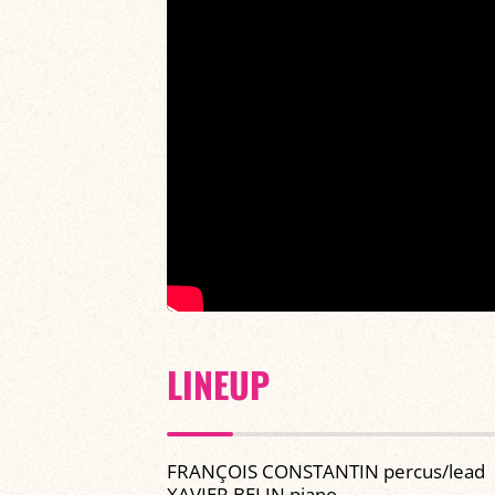
LINEUP
FRANÇOIS CONSTANTIN percus/lead
XAVIER BELIN piano