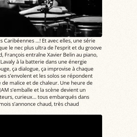
ues Caribéennes …! Et avec elles, une série
e le nec plus ultra de l’esprit et du groove
d, François entraîne Xavier Belin au piano,
Lavaly à la batterie dans une énergie
bouge, ça dialogue, ça improvise à chaque
mes s’envolent et les solos se répondent
 de malice et de chaleur. Une heure de
a JAM s’emballe et la scène devient un
mateurs, curieux… tous embarqués dans
 mois s’annonce chaud, très chaud