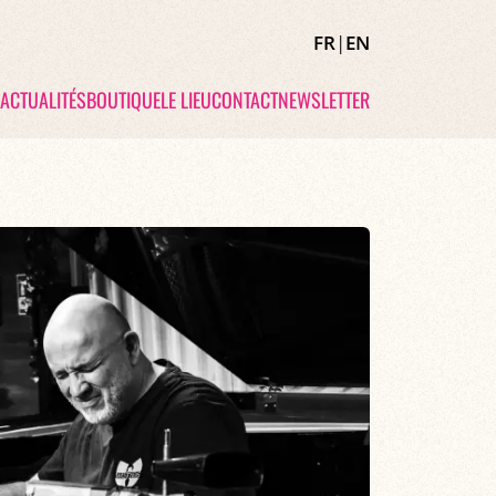
FR
|
EN
ACTUALITÉS
BOUTIQUE
LE LIEU
CONTACT
NEWSLETTER