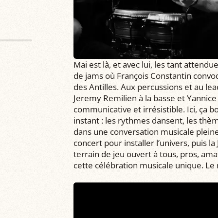
Mai est là, et avec lui, les tant attend
de jams où François Constantin convoqu
des Antilles. Aux percussions et au lea
Jeremy Remilien à la basse et Yannice 
communicative et irrésistible. Ici, ça 
instant : les rythmes dansent, les thè
dans une conversation musicale pleine
concert pour installer l’univers, puis l
terrain de jeu ouvert à tous, pros, a
cette célébration musicale unique. Le