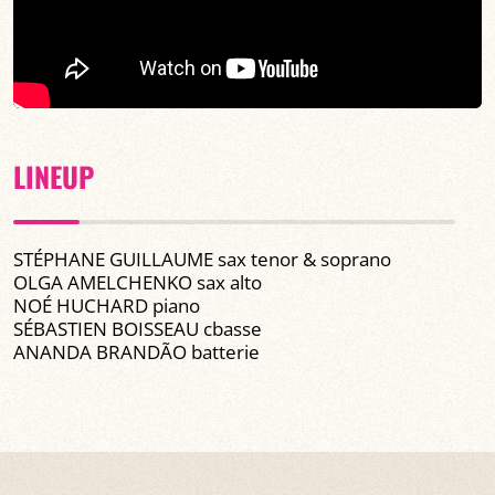
LINEUP
STÉPHANE GUILLAUME sax tenor & soprano
OLGA AMELCHENKO sax alto
NOÉ HUCHARD piano
SÉBASTIEN BOISSEAU cbasse
ANANDA BRANDÃO batterie