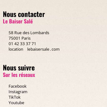
Nous contacter
Le Baiser Salé
58 Rue des Lombards
75001 Paris
01 42 33 37 71
location
lebaisersale․com
Nous suivre
Sur les réseaux
Facebook
Instagram
TikTok
Youtube