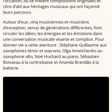
l’occasion, où se mêlent compositions originales et
clins d’œil aux héritages musicaux qui ont façonné
leurs parcours.
Autour d’eux, cinq musiciennes et musiciens
d’exception, venus de générations différentes, font
circuler les idées, les énergies et les émotions dans
une conversation musicale vivante et complice. Pour
donner vie à cette aventure : Stéphane Guillaume aux
saxophones ténor et soprano, Olga Amelchenko au
saxophone alto, Noé Huchard au piano, Sébastien
Boisseau à la contrebasse et Ananda Brandão à la
batterie