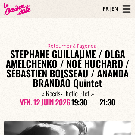
FR
|
EN
Retourner à l'agenda
STEPHANE GUILLAUME / OLGA
AMELCHENKO / NOÉ HUCHARD /
SÉBASTIEN BOISSEAU / ANANDA
BRANDÃO Quintet
« Reeds-Thetic 5tet »
VEN. 12 JUIN 2026
19:30
21:30