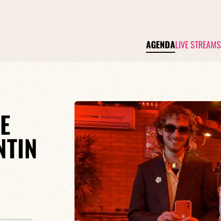
AGENDA
LIVE STREAMS
E
NTIN