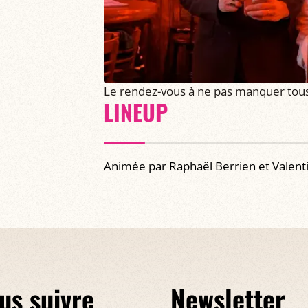
Le rendez-vous à ne pas manquer tous 
LINEUP
Animée par Raphaël Berrien et Valenti
us suivre
Newsletter