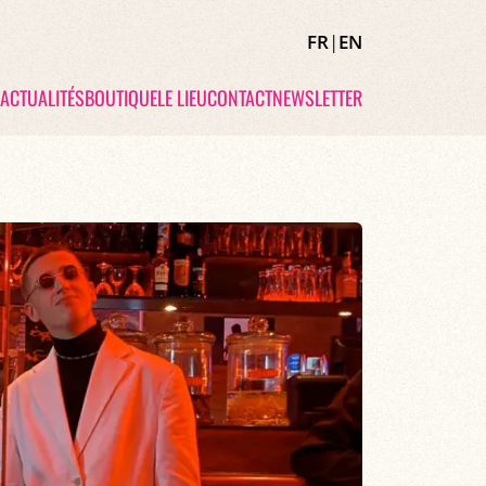
FR
|
EN
ACTUALITÉS
BOUTIQUE
LE LIEU
CONTACT
NEWSLETTER