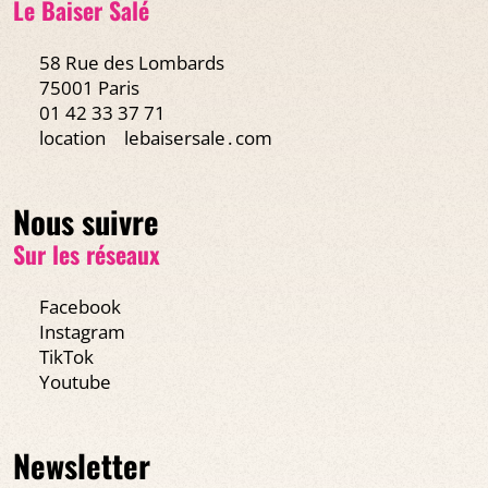
Le Baiser Salé
58 Rue des Lombards
75001 Paris
01 42 33 37 71
location
lebaisersale․com
Nous suivre
Sur les réseaux
Facebook
Instagram
TikTok
Youtube
Newsletter