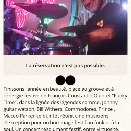
La réservation n'est pas possible.
Finissons l’année en beauté, place au groove et à
l’énergie festive de François Constantin Quintet “Funky
Time”, dans la lignée des légendes comme, Johnny
guitar watson, Bill Withers, Commodores, Prince ,
Maceo Parker ce quintet réunit cinq musiciens
d’exception pour un hommage festif au funk et à la
soul. Un concert résolument festif, entre virtuosité,