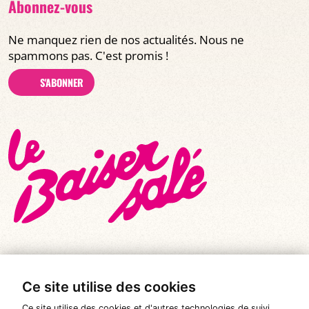
Abonnez-vous
Ne manquez rien de nos actualités. Nous ne
spammons pas. C'est promis !
S'ABONNER
Ce site utilise des cookies
© Tous droits réservés 2026
|
Le Baiser Salé
Ce site utilise des cookies et d'autres technologies de suivi