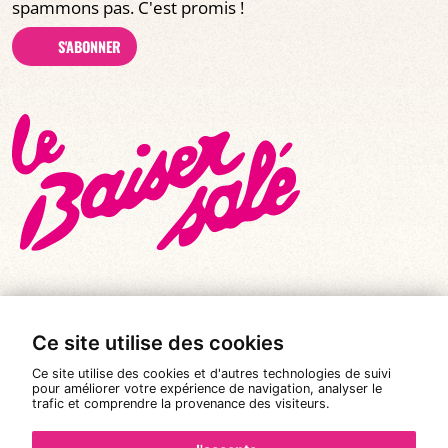
spammons pas. C'est promis !
S'ABONNER
Ce site utilise des cookies
© Tous droits réservés 2026
|
Le Baiser Salé
Ce site utilise des cookies et d'autres technologies de suivi
Mentions légales
pour améliorer votre expérience de navigation, analyser le
trafic et comprendre la provenance des visiteurs.
Politique de confidentialité
Conditions Générales de Vente