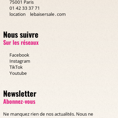
75001 Paris
01 42 33 37 71
location
lebaisersale․com
Nous suivre
Sur les réseaux
Facebook
Instagram
TikTok
Youtube
Newsletter
Abonnez-vous
Ne manquez rien de nos actualités. Nous ne