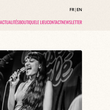
FR
|
EN
ACTUALITÉS
BOUTIQUE
LE LIEU
CONTACT
NEWSLETTER