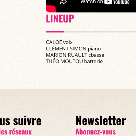
LINEUP
CALOÉ voix
CLÉMENT SIMON piano
MARION RUAULT cbasse
THÉO MOUTOU batterie
us suivre
Newsletter
les réseaux
Abonnez-vous