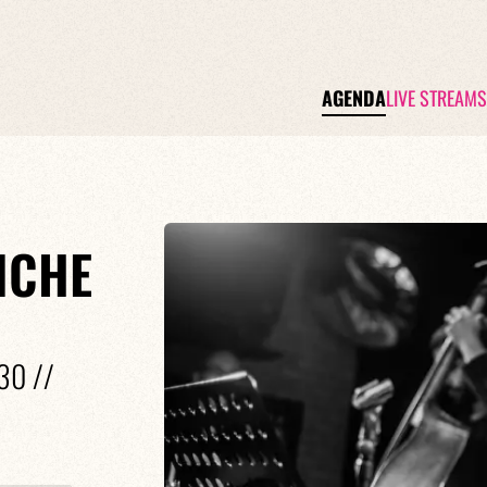
AGENDA
LIVE STREAMS
NCHE
30 //