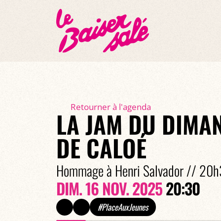
Retourner à l'agenda
LA JAM DU DIMA
DE CALOÉ
Hommage à Henri Salvador // 20h
DIM. 16 NOV. 2025
20:30
#PlaceAuxJeunes