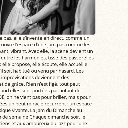
ue pas, elle s’invente en direct, comme un
E ouvre l’espace d’une jam pas comme les
ant, vibrant. Avec elle, la scène devient un
e entre les harmonies, tisse des passerelles
elle propose, elle écoute, elle accueille.
il soit habitué ou venu par hasard. Les
s improvisations deviennent des
 de grâce. Rien n’est figé, tout peut
quand elles sont portées par autant de
E, on ne vient pas pour briller, mais pour
irées un petit miracle récurrent : un espace
usique vivante. La Jam du Dimanche au
fin de semaine Chaque dimanche soir, le
ciens et aux amoureux du jazz pour une