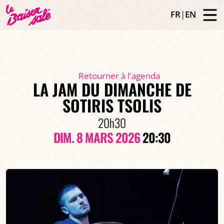
FR
|
EN
Retourner à l'agenda
LA JAM DU DIMANCHE DE
SOTIRIS TSOLIS
20h30
DIM. 8 MARS 2026
20:30