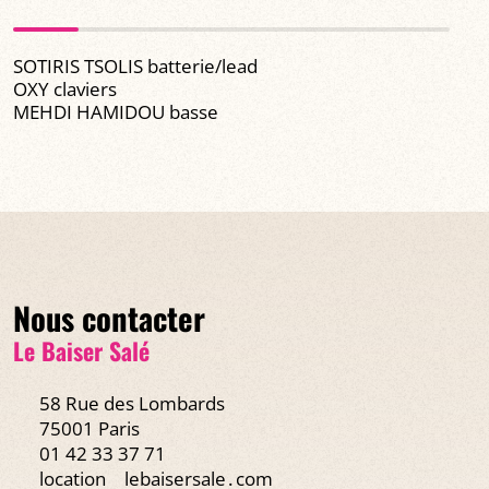
SOTIRIS TSOLIS batterie/lead
OXY claviers
MEHDI HAMIDOU basse
Nous contacter
Le Baiser Salé
58 Rue des Lombards
75001 Paris
01 42 33 37 71
location
lebaisersale․com