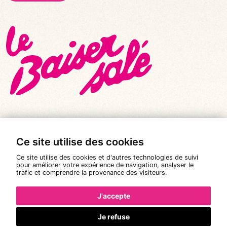
Ce site utilise des cookies
© Tous droits réservés 2026
|
Le Baiser Salé
Ce site utilise des cookies et d'autres technologies de suivi
Mentions légales
pour améliorer votre expérience de navigation, analyser le
trafic et comprendre la provenance des visiteurs.
Politique de confidentialité
Conditions Générales de Vente
J'accepte
Réalisation :
Pixéine
Je refuse