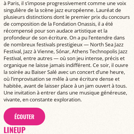
à Paris, il s’impose progressivement comme une voix
singulière de la scène jazz européenne. Lauréat de
plusieurs distinctions dont le premier prix du concours
de composition de la Fondation Onassis, il a été
récompensé pour son audace artistique et la
profondeur de son écriture. On a pu l’entendre dans
de nombreux festivals prestigieux — North Sea Jazz
Festival, Jazz à Vienne, Sónar, Athens Technopolis Jazz
Festival, entre autres — où son jeu intense, précis et
organique ne laisse jamais indifférent. Ce soir, il ouvre
la soirée au Baiser Salé avec un concert d’une heure,
où l’improvisation se mêle à une écriture dense et
habitée, avant de laisser place à un jam ouvert à tous.
Une invitation à entrer dans une musique généreuse,
vivante, en constante exploration.
ÉCOUTER
LINEUP