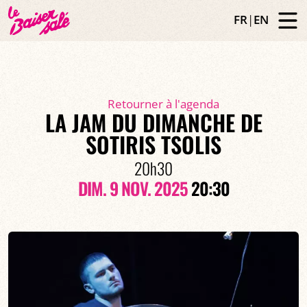
FR
|
EN
Retourner à l'agenda
LA JAM DU DIMANCHE DE
SOTIRIS TSOLIS
20h30
DIM. 9 NOV. 2025
20:30