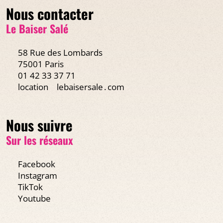
Nous contacter
Le Baiser Salé
58 Rue des Lombards
75001 Paris
01 42 33 37 71
location
lebaisersale․com
Nous suivre
Sur les réseaux
Facebook
Instagram
TikTok
Youtube