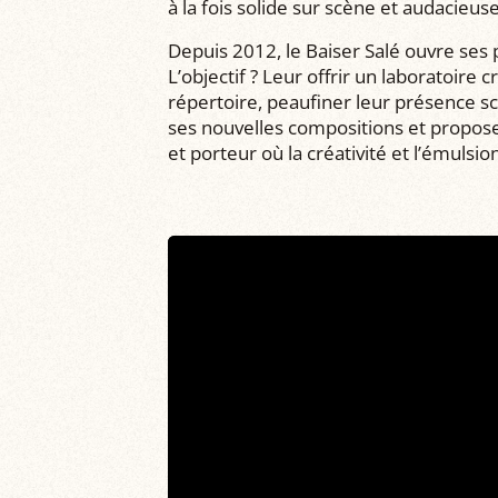
à la fois solide sur scène et audacieuse
Depuis 2012, le Baiser Salé ouvre ses 
L’objectif ? Leur offrir un laboratoire 
répertoire, peaufiner leur présence s
ses nouvelles compositions et propose
et porteur où la créativité et l’émulsio