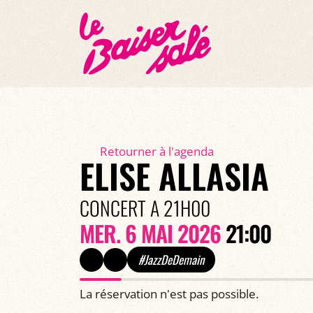
Retourner à l'agenda
ELISE ALLASIA
CONCERT A 21H00
MER. 6 MAI 2026
21:00
#JazzDeDemain
La réservation n'est pas possible.