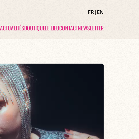
FR
|
EN
ACTUALITÉS
BOUTIQUE
LE LIEU
CONTACT
NEWSLETTER