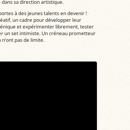
 dans sa direction artistique.
portes à des jeunes talents en devenir !
créatif, un cadre pour développer leur
cénique et expérimenter librement, tester
r un set intimiste. Un créneau prometteur
n n’ont pas de limite.