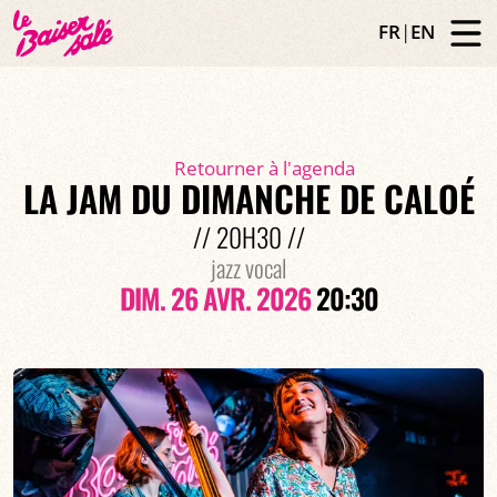
FR
|
EN
Retourner à l'agenda
LA JAM DU DIMANCHE DE CALOÉ
// 20H30 //
jazz vocal
DIM. 26 AVR. 2026
20:30