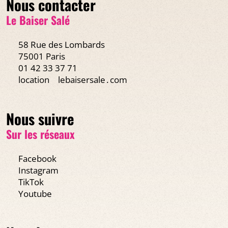
Nous contacter
Le Baiser Salé
58 Rue des Lombards
75001 Paris
01 42 33 37 71
location
lebaisersale․com
Nous suivre
Sur les réseaux
Facebook
Instagram
TikTok
Youtube