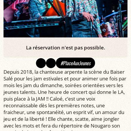
La réservation n'est pas possible.
#PlaceAuxJeunes
Depuis 2018, la chanteuse arpente la scène du Baiser
Salé pour les jam estivales et pour animer une fois par
mois les jam du dimanche, soirées orientées vers les
jeunes talents. Une heure de concert qui donne le LA,
puis place à la JAM !! Caloé, c’est une voix
reconnaissable dès les premières notes, une
fraicheur, une spontanéité, un esprit vif, un amour du
jeu et de la liberté ! Elle chante, scatte, aime jongler
avec les mots et fera du répertoire de Nougaro son