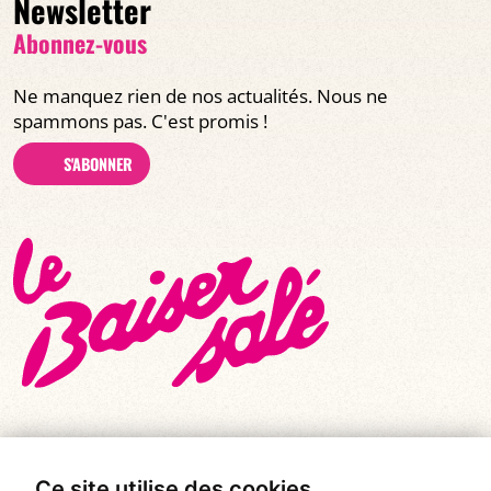
Newsletter
Abonnez-vous
Ne manquez rien de nos actualités. Nous ne
spammons pas. C'est promis !
S'ABONNER
Ce site utilise des cookies