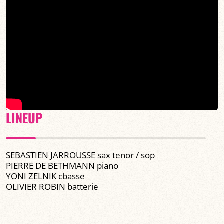
LINEUP
SEBASTIEN JARROUSSE sax tenor / sop
PIERRE DE BETHMANN piano
YONI ZELNIK cbasse
OLIVIER ROBIN batterie