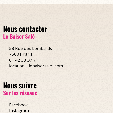
Nous contacter
Le Baiser Salé
58 Rue des Lombards
75001 Paris
01 42 33 37 71
location
lebaisersale․com
Nous suivre
Sur les réseaux
Facebook
Instagram