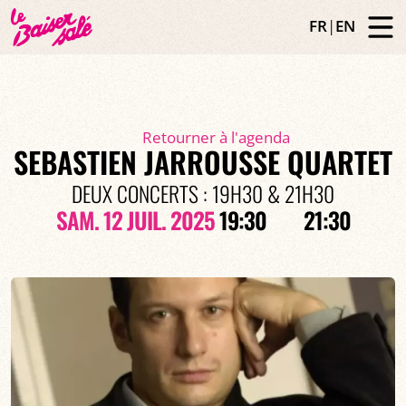
FR
|
EN
Retourner à l'agenda
SEBASTIEN JARROUSSE QUARTET
DEUX CONCERTS : 19H30 & 21H30
SAM. 12 JUIL. 2025
19:30
21:30