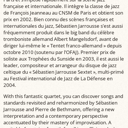
française et internationale. Il intègre la classe de jazz
de François Jeanneau au CNSM de Paris et obtient son
prix en 2002. Bien connu des scènes françaises et
internationales du jazz, Sébastien Jarrousse s’est aussi
fréquemment produit dans le big band du célèbre
tromboniste allemand Albert Mangelsdorf, avant de
diriger lui-même le « Tentet franco-allemand » depuis
octobre 2010 (soutenu par l’OFAJ). Premier prix de
soliste aux Trophées du Sunside en 2003, il est aussi le
leader, compositeur et arrangeur du disque de jazz
celtique du « Sébastien Jarrousse Sextet », multi-primé
au Festival international de Jazz de La Défense en
2004.
With this fantastic quartet, you can discover songs and
standards revisited and reharmonized by Sébastien
Jarrousse and Pierre de Bethmann, offering a new
interpretation and a contemporary perspective
accentuated by their mastery of improvisation. A