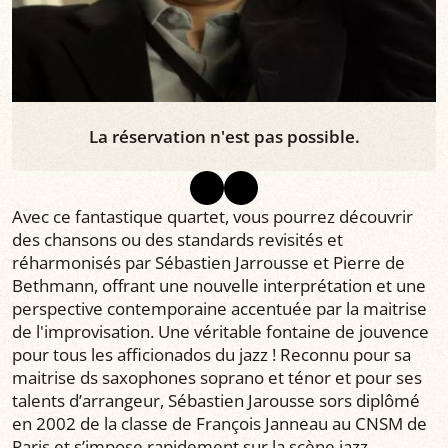
La réservation n'est pas possible.
Avec ce fantastique quartet, vous pourrez découvrir
des chansons ou des standards revisités et
réharmonisés par Sébastien Jarrousse et Pierre de
Bethmann, offrant une nouvelle interprétation et une
perspective contemporaine accentuée par la maitrise
de l'improvisation. Une véritable fontaine de jouvence
pour tous les afficionados du jazz ! Reconnu pour sa
maitrise ds saxophones soprano et ténor et pour ses
talents d’arrangeur, Sébastien Jarousse sors diplômé
en 2002 de la classe de François Janneau au CNSM de
Paris et s’impose rapidement sur la scène jazz