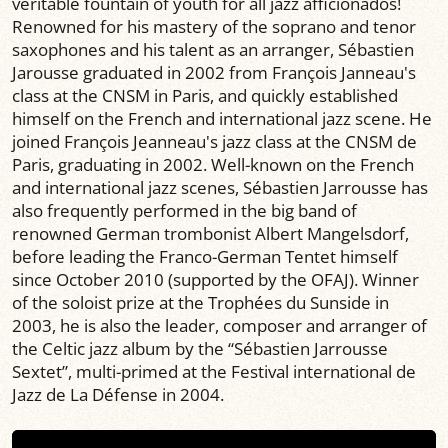
veritable fountain of youth for all jazz afficionados!
Renowned for his mastery of the soprano and tenor
saxophones and his talent as an arranger, Sébastien
Jarousse graduated in 2002 from François Janneau's
class at the CNSM in Paris, and quickly established
himself on the French and international jazz scene. He
joined François Jeanneau's jazz class at the CNSM de
Paris, graduating in 2002. Well-known on the French
and international jazz scenes, Sébastien Jarrousse has
also frequently performed in the big band of
renowned German trombonist Albert Mangelsdorf,
before leading the Franco-German Tentet himself
since October 2010 (supported by the OFAJ). Winner
of the soloist prize at the Trophées du Sunside in
2003, he is also the leader, composer and arranger of
the Celtic jazz album by the “Sébastien Jarrousse
Sextet”, multi-primed at the Festival international de
Jazz de La Défense in 2004.