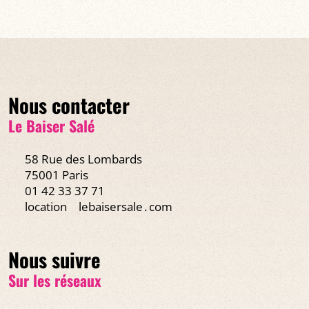
Nous contacter
Le Baiser Salé
58 Rue des Lombards
75001 Paris
01 42 33 37 71
location
lebaisersale․com
Nous suivre
Sur les réseaux