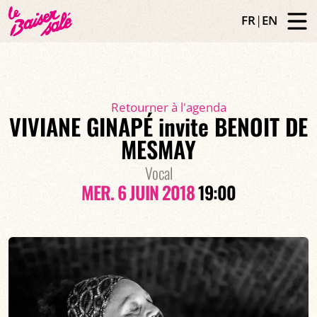
FR
|
EN
Retourner à l'agenda
VIVIANE GINAPÉ invite BENOIT DE
MESMAY
Vocal
MER. 6 JUIN 2018
19:00