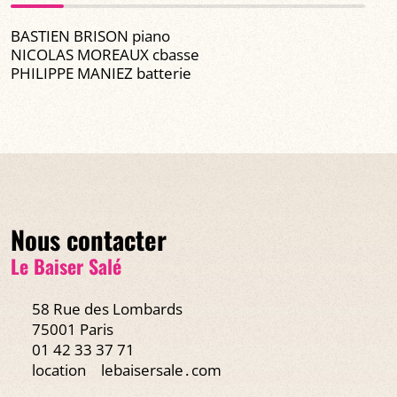
BASTIEN BRISON piano
NICOLAS MOREAUX cbasse
PHILIPPE MANIEZ batterie
Nous contacter
Le Baiser Salé
58 Rue des Lombards
75001 Paris
01 42 33 37 71
location
lebaisersale․com