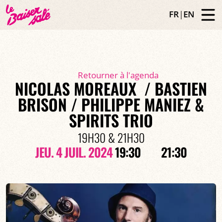
FR
|
EN
Retourner à l'agenda
NICOLAS MOREAUX / BASTIEN
BRISON / PHILIPPE MANIEZ &
SPIRITS TRIO
19H30 & 21H30
JEU. 4 JUIL. 2024
19:30
21:30