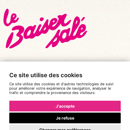
Ce site utilise des cookies
© Tous droits réservés 2026
|
Le Baiser Salé
Ce site utilise des cookies et d'autres technologies de suivi
Mentions légales
pour améliorer votre expérience de navigation, analyser le
trafic et comprendre la provenance des visiteurs.
Politique de confidentialité
Conditions Générales de Vente
J'accepte
Réalisation :
Pixéine
Je refuse
Changer mes préférences