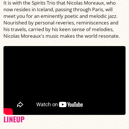
It is with the Spirits Trio that Nicolas Moreaux, who
now resides in Iceland, passing through Paris, will
meet you for an eminently poetic and melodic jazz.
Nourished by personal reveries, reminiscences and
his travels, carried by his keen sense of melodies,
Nicolas Moreaux's music makes the world resonate.
LINEUP