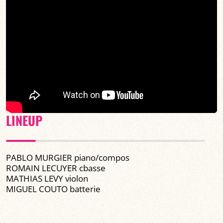
LINEUP
PABLO MURGIER piano/compos
ROMAIN LECUYER cbasse
MATHIAS LEVY violon
MIGUEL COUTO batterie