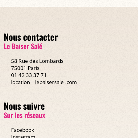
Nous contacter
Le Baiser Salé
58 Rue des Lombards
75001 Paris
01 42 33 37 71
location
lebaisersale․com
Nous suivre
Sur les réseaux
Facebook
Instagram