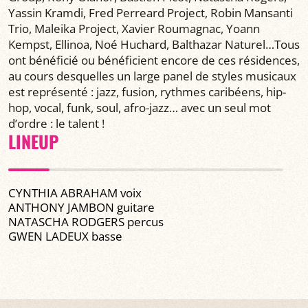
Yassin Kramdi, Fred Perreard Project, Robin Mansanti
Trio, Maleika Project, Xavier Roumagnac, Yoann
Kempst, Ellinoa, Noé Huchard, Balthazar Naturel…Tous
ont bénéficié ou bénéficient encore de ces résidences,
au cours desquelles un large panel de styles musicaux
est représenté : jazz, fusion, rythmes caribéens, hip-
hop, vocal, funk, soul, afro-jazz… avec un seul mot
d’ordre : le talent !
LINEUP
CYNTHIA ABRAHAM voix
ANTHONY JAMBON guitare
NATASCHA RODGERS percus
GWEN LADEUX basse