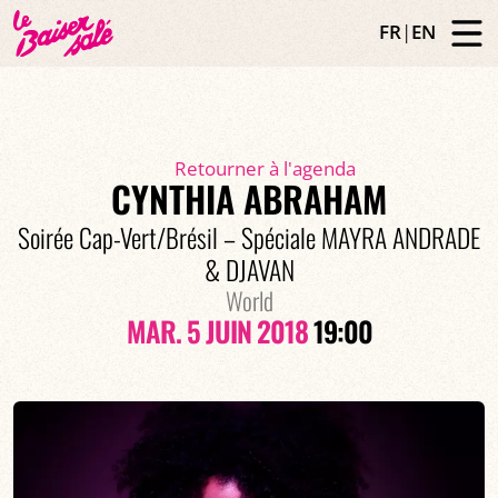
FR
|
EN
Retourner à l'agenda
CYNTHIA ABRAHAM
Soirée Cap-Vert/Brésil – Spéciale MAYRA ANDRADE
& DJAVAN
World
MAR. 5 JUIN 2018
19:00