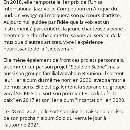
En 2018, elle remporte le 1er prix de l'Unisa
International Jazz Voice Competition en Afrique du
Sud. Un voyage qui marquera son parcours d'artiste.
Aujourd’hui, guidée par l’idée que la voix est un
instrument à part entière, la jeune chanteuse à peine
trentenaire cherche à mettre sa voix au service de la
musique d'autres artistes, vivre l'expérience
nourrissante de la "sidewoman".
Elle mène également de front ces projets personnels,
à commencer par son projet "Seule en Scène" mais
aussi son groupe familial Abraham Réunion. Il sortent
leur 1er album du même nom en 2020, avec sa fratrie
de musiciens. Elle est également la soprano du groupe
vocal SELKIES qui sort son premier EP "La koulèr la
paix" en 2017 et son 1er album "Incantation" en 2020.
Le 28 mai 2021, elle sort son single "Laisser aller" issu
de son prochain album Solo qui verra le jour à
l'automne 2021.