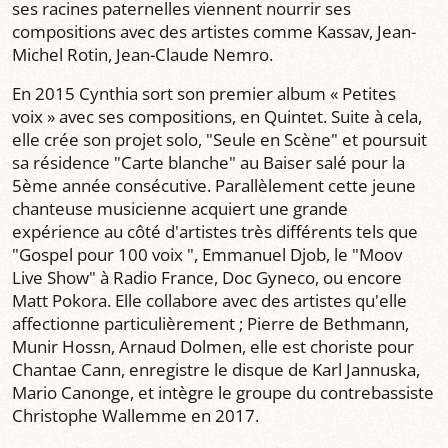
ses racines paternelles viennent nourrir ses
compositions avec des artistes comme Kassav, Jean-
Michel Rotin, Jean-Claude Nemro.
En 2015 Cynthia sort son premier album « Petites
voix » avec ses compositions, en Quintet. Suite à cela,
elle crée son projet solo, "Seule en Scène" et poursuit
sa résidence "Carte blanche" au Baiser salé pour la
5ème année consécutive. Parallèlement cette jeune
chanteuse musicienne acquiert une grande
expérience au côté d'artistes très différents tels que
"Gospel pour 100 voix ", Emmanuel Djob, le "Moov
Live Show" à Radio France, Doc Gyneco, ou encore
Matt Pokora. Elle collabore avec des artistes qu'elle
affectionne particulièrement ; Pierre de Bethmann,
Munir Hossn, Arnaud Dolmen, elle est choriste pour
Chantae Cann, enregistre le disque de Karl Jannuska,
Mario Canonge, et intègre le groupe du contrebassiste
Christophe Wallemme en 2017.