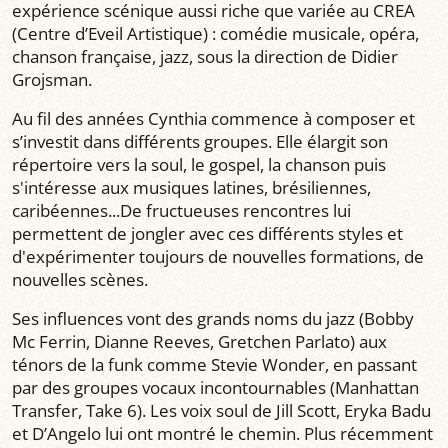
expérience scénique aussi riche que variée au CREA
(Centre d’Eveil Artistique) : comédie musicale, opéra,
chanson française, jazz, sous la direction de Didier
Grojsman.
Au fil des années Cynthia commence à composer et
s’investit dans différents groupes. Elle élargit son
répertoire vers la soul, le gospel, la chanson puis
s'intéresse aux musiques latines, brésiliennes,
caribéennes...De fructueuses rencontres lui
permettent de jongler avec ces différents styles et
d'expérimenter toujours de nouvelles formations, de
nouvelles scènes.
Ses influences vont des grands noms du jazz (Bobby
Mc Ferrin, Dianne Reeves, Gretchen Parlato) aux
ténors de la funk comme Stevie Wonder, en passant
par des groupes vocaux incontournables (Manhattan
Transfer, Take 6). Les voix soul de Jill Scott, Eryka Badu
et D’Angelo lui ont montré le chemin. Plus récemment