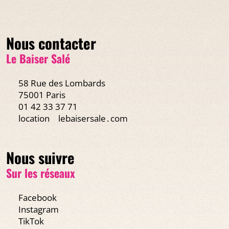
Nous contacter
Le Baiser Salé
58 Rue des Lombards
75001 Paris
01 42 33 37 71
location
lebaisersale․com
Nous suivre
Sur les réseaux
Facebook
Instagram
TikTok